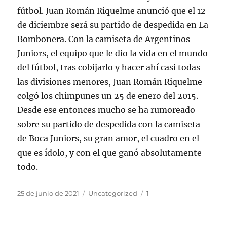
fútbol. Juan Román Riquelme anunció que el 12
de diciembre será su partido de despedida en La
Bombonera. Con la camiseta de Argentinos
Juniors, el equipo que le dio la vida en el mundo
del fútbol, tras cobijarlo y hacer ahí casi todas
las divisiones menores, Juan Román Riquelme
colgó los chimpunes un 25 de enero del 2015.
Desde ese entonces mucho se ha rumoreado
sobre su partido de despedida con la camiseta
de Boca Juniors, su gran amor, el cuadro en el
que es ídolo, y con el que ganó absolutamente
todo.
Publicado
Categorías
Etiquetas
25 de junio de 2021
Uncategorized
1
el