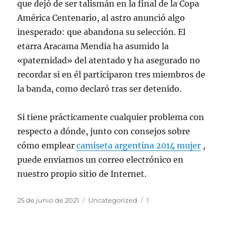
que dejó de ser talismán en la final de la Copa
América Centenario, al astro anunció algo
inesperado: que abandona su selección. El
etarra Aracama Mendia ha asumido la
«paternidad» del atentado y ha asegurado no
recordar si en él participaron tres miembros de
la banda, como declaró tras ser detenido.
Si tiene prácticamente cualquier problema con
respecto a dónde, junto con consejos sobre
cómo emplear
camiseta argentina 2014 mujer
,
puede enviarnos un correo electrónico en
nuestro propio sitio de Internet.
Publicado
Categorías
Etiquetas
25 de junio de 2021
Uncategorized
1
el