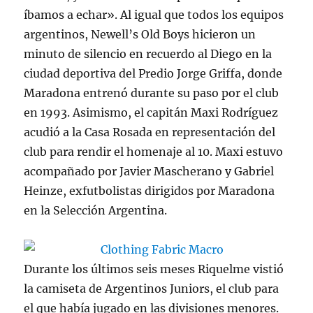
íbamos a echar». Al igual que todos los equipos
argentinos, Newell’s Old Boys hicieron un
minuto de silencio en recuerdo al Diego en la
ciudad deportiva del Predio Jorge Griffa, donde
Maradona entrenó durante su paso por el club
en 1993. Asimismo, el capitán Maxi Rodríguez
acudió a la Casa Rosada en representación del
club para rendir el homenaje al 10. Maxi estuvo
acompañado por Javier Mascherano y Gabriel
Heinze, exfutbolistas dirigidos por Maradona
en la Selección Argentina.
Durante los últimos seis meses Riquelme vistió
la camiseta de Argentinos Juniors, el club para
el que había jugado en las divisiones menores.