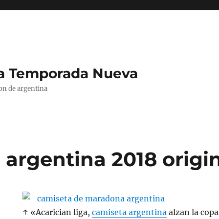
La Temporada Nueva
ion de argentina
 argentina 2018 origi
↑ «Acarician liga,
camiseta argentina
alzan la copa