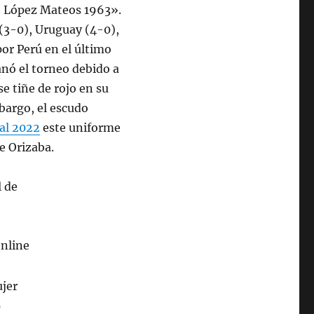
fo López Mateos 1963».
(3-0), Uruguay (4-0),
por Perú en el último
nó el torneo debido a
e tiñe de rojo en su
mbargo, el escudo
al 2022
este uniforme
de Orizaba.