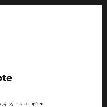
ote
954-55, esta se jugó en