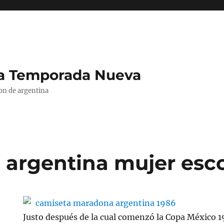
La Temporada Nueva
ion de argentina
 argentina mujer esc
Justo después de la cual comenzó la Copa México 1