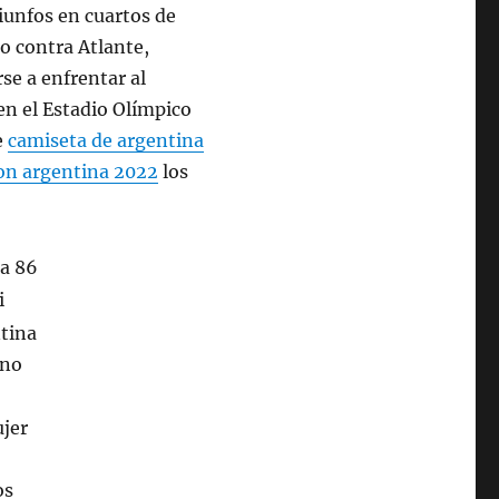
riunfos en cuartos de
co contra Atlante,
se a enfrentar al
en el Estadio Olímpico
e
camiseta de argentina
on argentina 2022
los