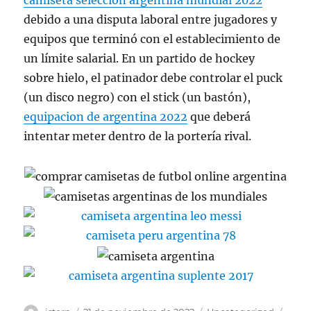
camiseta seleccion argentina mundial 2022
debido a una disputa laboral entre jugadores y
equipos que terminó con el establecimiento de
un límite salarial. En un partido de hockey
sobre hielo, el patinador debe controlar el puck
(un disco negro) con el stick (un bastón),
equipacion de argentina 2022
que deberá
intentar meter dentro de la portería rival.
Autor
Publicado
Categorías
Etiqu