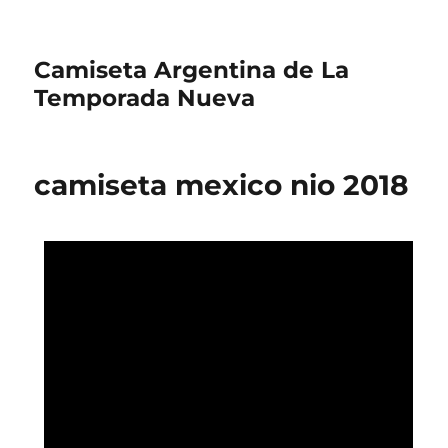
Camiseta Argentina de La
Temporada Nueva
camiseta mexico nio 2018