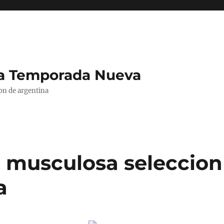
La Temporada Nueva
ion de argentina
 musculosa seleccion
a