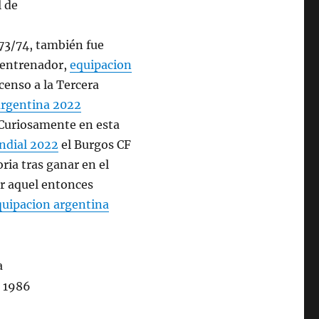
73/74, también fue
e entrenador,
equipacion
censo a la Tercera
argentina 2022
 Curiosamente en esta
ndial 2022
el Burgos CF
ria tras ganar en el
or aquel entonces
quipacion argentina