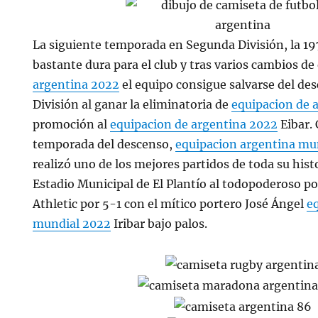
La siguiente temporada en Segunda División, la 19
bastante dura para el club y tras varios cambios d
argentina 2022
el equipo consigue salvarse del des
División al ganar la eliminatoria de
equipacion de 
promoción al
equipacion de argentina 2022
Eibar.
temporada del descenso,
equipacion argentina mu
realizó uno de los mejores partidos de toda su histo
Estadio Municipal de El Plantío al todopoderoso p
Athletic por 5-1 con el mítico portero José Ángel
e
mundial 2022
Iribar bajo palos.