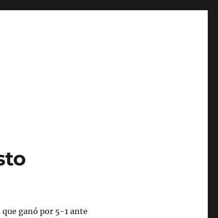
sto
 que ganó por 5-1 ante