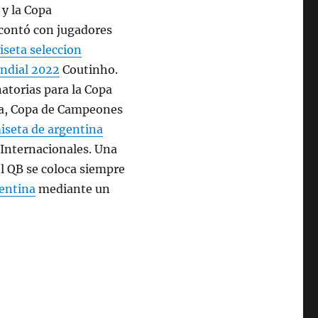
y la Copa
contó con jugadores
iseta seleccion
ndial 2022
Coutinho.
atorias para la Copa
ca, Copa de Campeones
iseta de argentina
Internacionales. Una
l QB se coloca siempre
entina
mediante un