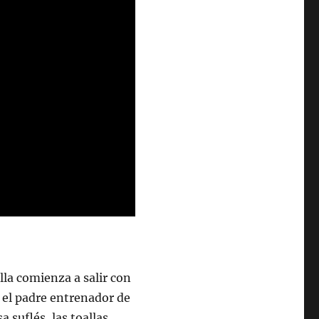
lla comienza a salir con
 el padre entrenador de
a suflés, las toallas