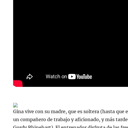
Gina vive con su madre, que es soltera (hasta que e
un compañero de trabajo y aficionado, y más tarde
Gordy Rhinehart). El entrenador disfruta de las fres