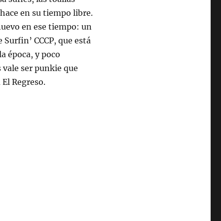
ace en su tiempo libre.
 nuevo en ese tiempo: un
 Surfin’ CCCP, que está
la época, y poco
s vale ser punkie que
 El Regreso.