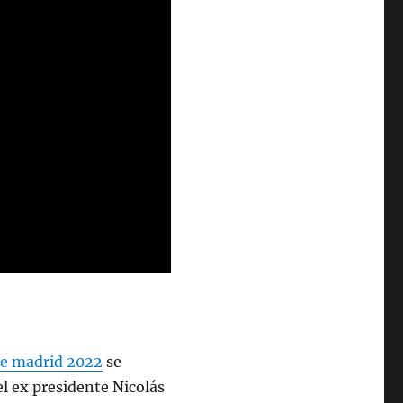
de madrid 2022
se
el ex presidente Nicolás