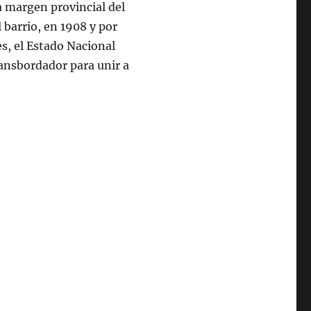
a margen provincial del
l barrio, en 1908 y por
es, el Estado Nacional
transbordador para unir a