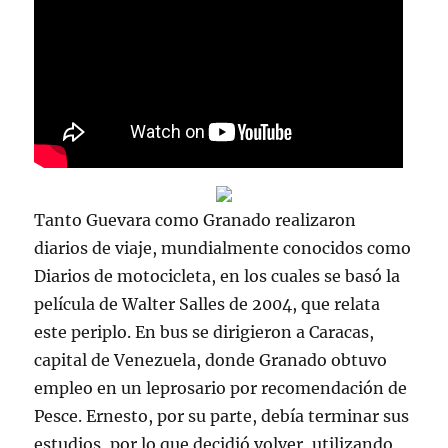
Tanto Guevara como Granado realizaron
diarios de viaje, mundialmente conocidos como
Diarios de motocicleta, en los cuales se basó la
película de Walter Salles de 2004, que relata
este periplo. En bus se dirigieron a Caracas,
capital de Venezuela, donde Granado obtuvo
empleo en un leprosario por recomendación de
Pesce. Ernesto, por su parte, debía terminar sus
estudios, por lo que decidió volver, utilizando