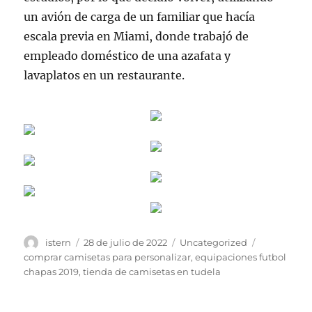
un avión de carga de un familiar que hacía
escala previa en Miami, donde trabajó de
empleado doméstico de una azafata y
lavaplatos en un restaurante.
Autor
Publicado
Categorías
Etiquetas
istern
28 de julio de 2022
Uncategorized
el
comprar camisetas para personalizar
,
equipaciones futbol
chapas 2019
,
tienda de camisetas en tudela