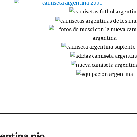
entina nio