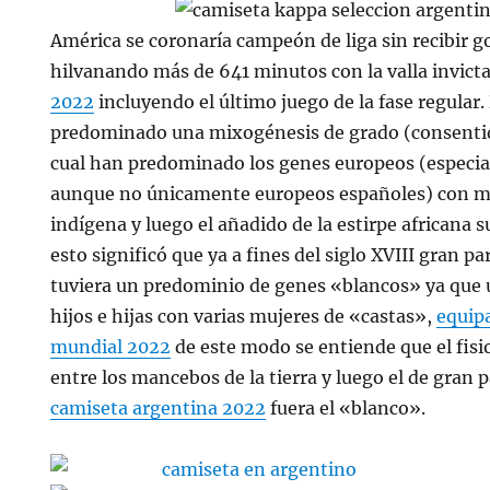
América se coronaría campeón de liga sin recibir gol
hilvanando más de 641 minutos con la valla invict
2022
incluyendo el último juego de la fase regular. 
predominado una mixogénesis de grado (consentida
cual han predominado los genes europeos (especi
aunque no únicamente europeos españoles) con mu
indígena y luego el añadido de la estirpe africana
esto significó que ya a fines del siglo XVIII gran p
tuviera un predominio de genes «blancos» ya que 
hijos e hijas con varias mujeres de «castas»,
equip
mundial 2022
de este modo se entiende que el fis
entre los mancebos de la tierra y luego el de gran 
camiseta argentina 2022
fuera el «blanco».