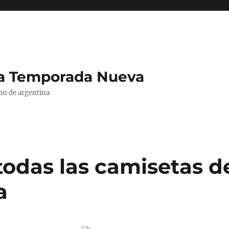
La Temporada Nueva
ion de argentina
todas las camisetas d
a