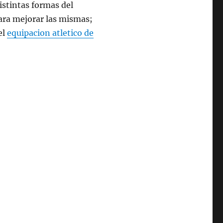
distintas formas del
ra mejorar las mismas;
el
equipacion atletico de