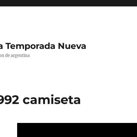
La Temporada Nueva
ion de argentina
992 camiseta