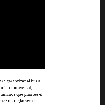
ara garantizar el buen
arácter universal,
 humanos que plantea el
borar un reglamento