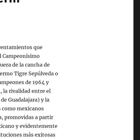
frentamientos que
 del Campeonísimo
fuera de la cancha de
ermo Tigre Sepúlveda o
Campeones de 1964 y
 la rivalidad entre el
 de Guadalajara) y la
des como mexicanos
a, promovidas a partir
exicano y evidentemente
ituciones más exitosas