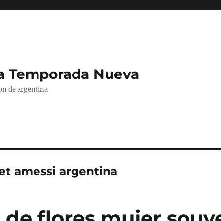
La Temporada Nueva
ion de argentina
et amessi argentina
 de flores mujer souv