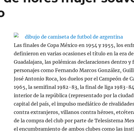
o
Las finales de Copa México en 1954 y 1955, los en
definieron en varias ocasiones el título en la era
Guadalajara, las polémicas declaraciones dentro y 
personajes como Fernando Marcos González, Guill
José Antonio Roca, los duelos por el Campeón de 
1965, la semifinal 1982-83, la final de liga 1983-84,
interior de la república (representado por la ciudad
capital del país, el impulso mediático de rivalida
contra extranjeros, villanos contra héroes, etcéter
de la compra del club por parte de Telesistema M
el encumbramiento de ambos clubes como las inst