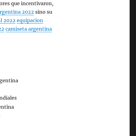
tores que incentivaron,
argentina 2022
sino su
l 2022
equipacion
22
camiseta argentina