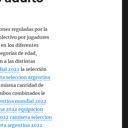
iones reguladas por la
olectivo por jugadores
 en los diferentes
tegorías de edad,
 a las distintas
ial 2022
la selección
ta seleccion argentina
a misma cantidad de
 ambos combinados le
entina mundial 2022
ina 2022
equipacion
2022
camiseta seleccion
eta argentina 2022