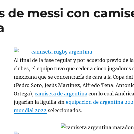
 de messi con camis
a
Al final de la fase regular y por acuerdo previo de l
clubes, el equipo tuvo que ceder a cinco jugadores d
mexicana que se concentraría de cara a la Copa d
(Pedro Soto, Jesús Martínez, Alfredo Tena, Antonio
Ortega),
camiseta de argentina
con lo cual América 
jugarían la liguilla sin
equipacion de argentina 20
mundial 2022
seleccionados.