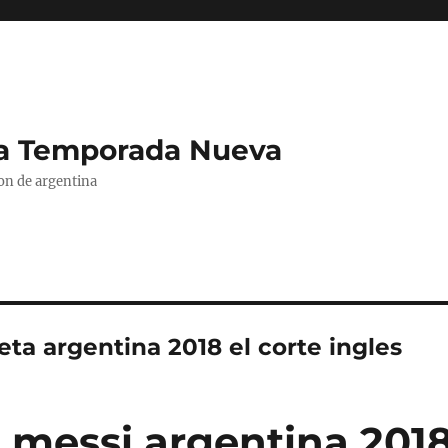
La Temporada Nueva
ion de argentina
ta argentina 2018 el corte ingles
 messi argentina 2018