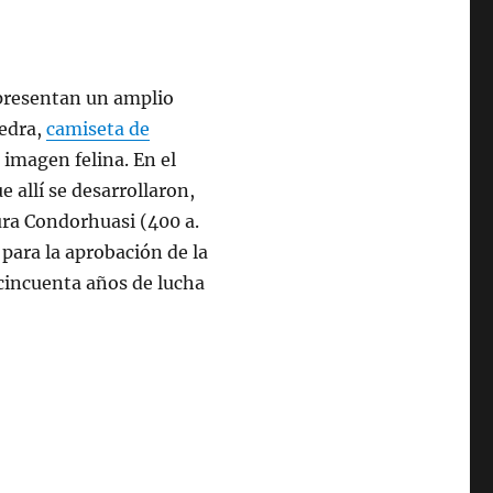
presentan un amplio
iedra,
camiseta de
 imagen felina. En el
e allí se desarrollaron,
ura Condorhuasi (400 a.
 para la aprobación de la
 cincuenta años de lucha