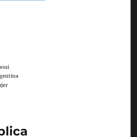
plica