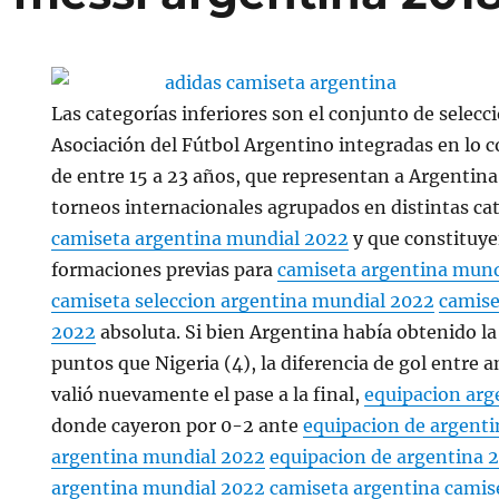
Las categorías inferiores son el conjunto de selecc
Asociación del Fútbol Argentino integradas en lo c
de entre 15 a 23 años, que representan a Argentina
torneos internacionales agrupados en distintas ca
camiseta argentina mundial 2022
y que constituyen
formaciones previas para
camiseta argentina mund
camiseta seleccion argentina mundial 2022
camise
2022
absoluta. Si bien Argentina había obtenido l
puntos que Nigeria (4), la diferencia de gol entre
valió nuevamente el pase a la final,
equipacion arg
donde cayeron por 0-2 ante
equipacion de argent
argentina mundial 2022
equipacion de argentina 
argentina mundial 2022
camiseta argentina
camis