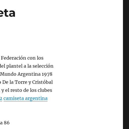
eta
a Federación con los
el plantel a la selección
el Mundo Argentina 1978
 De la Torre y Cristóbal
y el resto de los clubes
22
camiseta argentina