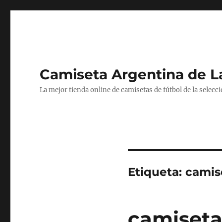
Camiseta Argentina de 
La mejor tienda online de camisetas de fútbol de la selecc
Etiqueta:
camise
camiseta