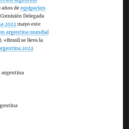
0 años de
equipacion
 Comisión Delegada
na 2022
mayo este
ion argentina mundial
 «Brasil se lleva la
 argentina 2022