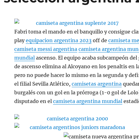
Fabri toma el mando en el banquillo y consigue clas
play
equipacion argentina 2023
off de
camiseta me
camiseta messi argentina
camiseta argentina mun
mundial
ascenso. El equipo acaba subcampeón del gr
de ascenso elimina al Alcoyano en los penaltis en 
pero no puede hacer lo mismo en la segunda y defi
el filial Sevilla Atlético,
camisetas argentina
quedan
burgalés con un gol en la prórroga (1-0 gol de Lolo
disputado en el
camiseta argentina mundial
estadi