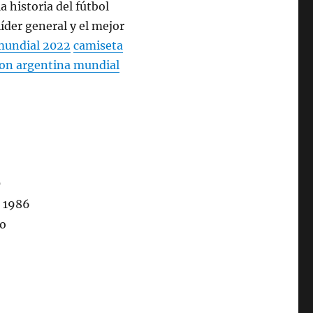
 historia del fútbol
íder general y el mejor
mundial 2022
camiseta
ion argentina mundial