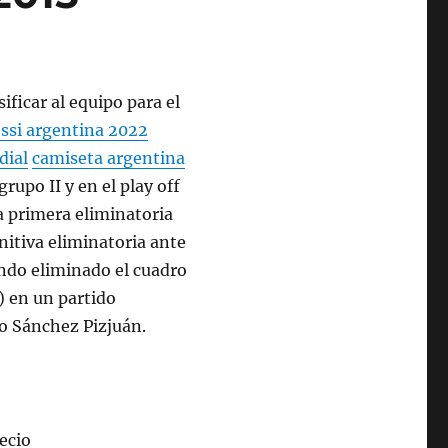
ificar al equipo para el
ssi argentina 2022
dial
camiseta argentina
upo II y en el play off
la primera eliminatoria
nitiva eliminatoria ante
do eliminado el cuadro
) en un partido
o Sánchez Pizjuán.