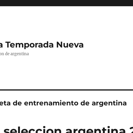
La Temporada Nueva
ion de argentina
eta de entrenamiento de argentina
 seleccion argentina 