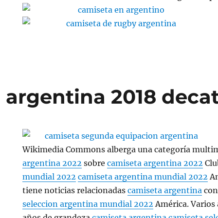
 argentina 2018 deca
Wikimedia Commons alberga una categoría multi
argentina 2022
sobre
camiseta argentina 2022
Cl
mundial 2022
camiseta argentina mundial 2022
Am
tiene noticias relacionadas
camiseta argentina
con
seleccion argentina mundial 2022
América. Varios 
años de grandeza
camiseta argentina
camiseta sel