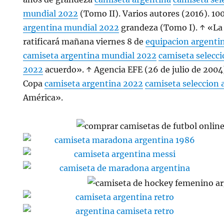
mundial 2022
(Tomo II). Varios autores (2016). 10
argentina mundial 2022
grandeza (Tomo I). ↑ «La
ratificará mañana viernes 8 de
equipacion argenti
camiseta argentina mundial 2022
camiseta selecc
2022
acuerdo». ↑ Agencia EFE (26 de julio de 2004).
Copa
camiseta argentina 2022
camiseta seleccion
América».