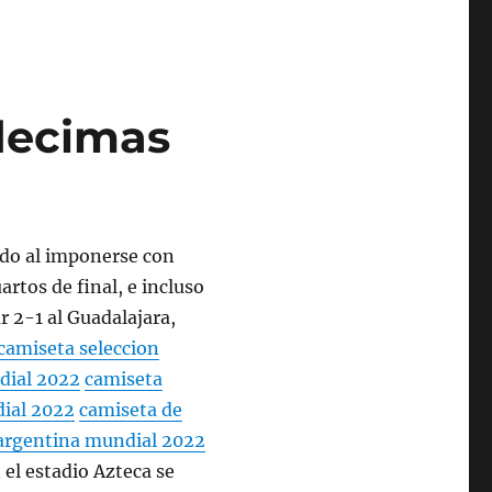
decimas
ado al imponerse con
artos de final, e incluso
ar 2-1 al Guadalajara,
camiseta seleccion
dial 2022
camiseta
ial 2022
camiseta de
argentina mundial 2022
el estadio Azteca se