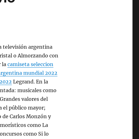
a televisión argentina
ristal o Almorzando con
 la
camiseta seleccion
argentina mundial 2022
 2022
Legrand. En la
entada: musicales como
 Grandes valores del
a el público mayor;
o de Carlos Monzón y
humorísticos como La
concursos como Si lo