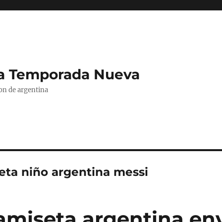
La Temporada Nueva
ion de argentina
eta niño argentina messi
camiseta argentina en