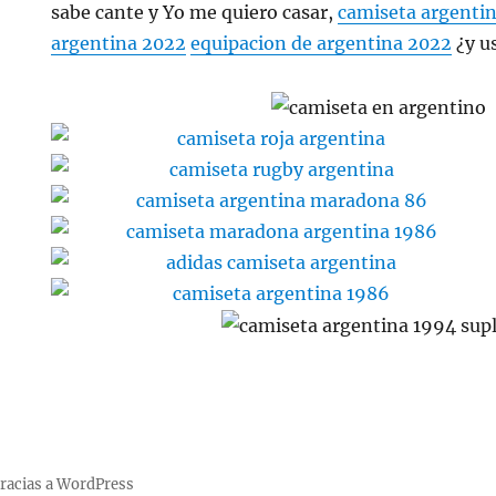
sabe cante y Yo me quiero casar,
camiseta argenti
argentina 2022
equipacion de argentina 2022
¿y u
racias a WordPress