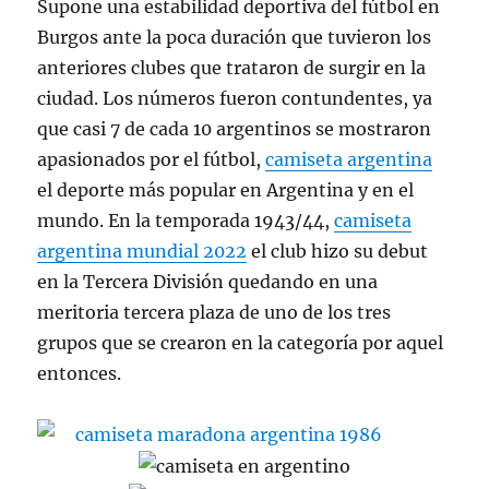
Supone una estabilidad deportiva del fútbol en
Burgos ante la poca duración que tuvieron los
anteriores clubes que trataron de surgir en la
ciudad. Los números fueron contundentes, ya
que casi 7 de cada 10 argentinos se mostraron
apasionados por el fútbol,
camiseta argentina
el deporte más popular en Argentina y en el
mundo. En la temporada 1943/44,
camiseta
argentina mundial 2022
el club hizo su debut
en la Tercera División quedando en una
meritoria tercera plaza de uno de los tres
grupos que se crearon en la categoría por aquel
entonces.