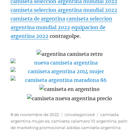
camiseta seleccion argentina mundial 2022
camiseta seleccion argentina mundial 2022
camiseta de argentina
camiseta seleccion
argentina mundial 2022
equipacion de
argentina 2022
contragolpe.
Publicado
Categorías
Etiquetas
8 de noviembre de 2022
Uncategorized
camiseta
el
argentina mujer.es
,
camiseta calamaro 10 argentina
,
paln
de marketing promocional adidas camiseta argentina