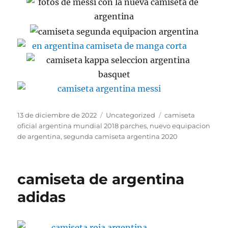
Publicado
Categorías
Etiquetas
13 de diciembre de 2022
Uncategorized
camiseta
el
oficial argentina mundial 2018 parches
,
nuevo equipacion
de argentina
,
segunda camiseta argentina 2020
camiseta de argentina
adidas